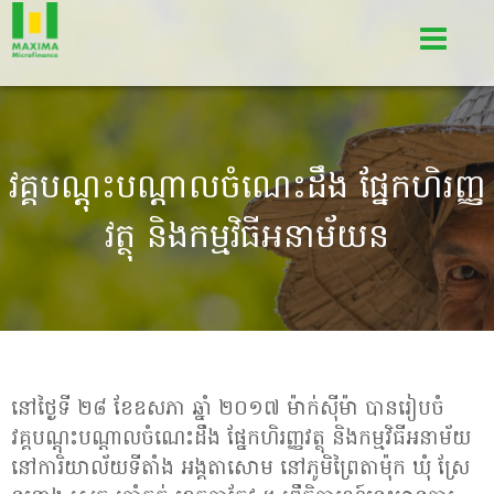
វគ្គបណ្តុះបណ្តាលចំណេះដឹង ផ្នែកហិរញ្ញ
វត្ថុ និងកម្មវិធីអនាម័យន
នៅថ្ងៃទី ២៨ ខែឧសភា ឆ្នាំ ២០១៧ ម៉ាក់ស៊ីម៉ា បានរៀបចំ
វគ្គបណ្តុះបណ្តាលចំណេះដឹង ផ្នែកហិរញ្ញវត្ថុ និងកម្មវិធីអនាម័យ
នៅការិយាល័យទីតាំង អង្គតាសោម នៅភូមិព្រៃតាម៉ុក ឃុំ ស្រែ